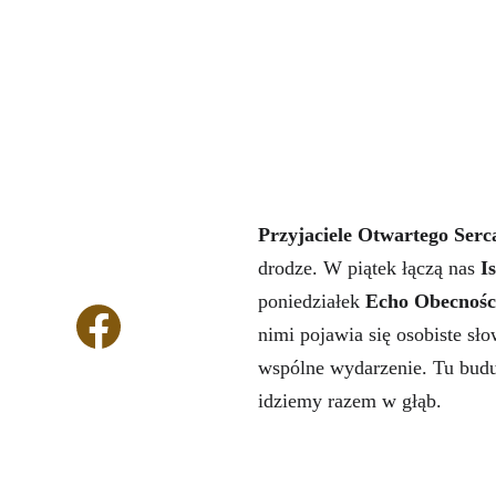
Dołącz do Przyjaciół
Przyjaciele Otwartego Serc
drodze. W piątek łączą nas 
I
poniedziałek 
Echo Obecnośc
nimi pojawia się osobiste sło
wspólne wydarzenie. Tu budu
idziemy razem w głąb.
Linki