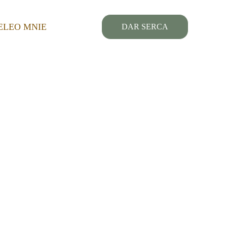
ELE
O MNIE
DAR SERCA